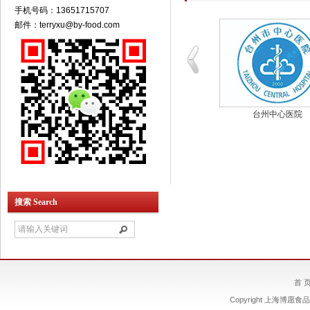
手机号码：13651715707
邮件：terryxu@by-food.com
渡大学
【日本】豆浆日和
台州中心医院
搜索 Search
首 
Copyright 上海博愿食品