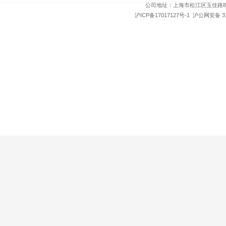
公司地址：上海市松江区玉佳路89号
沪ICP备17017127号-1
沪公网安备 310