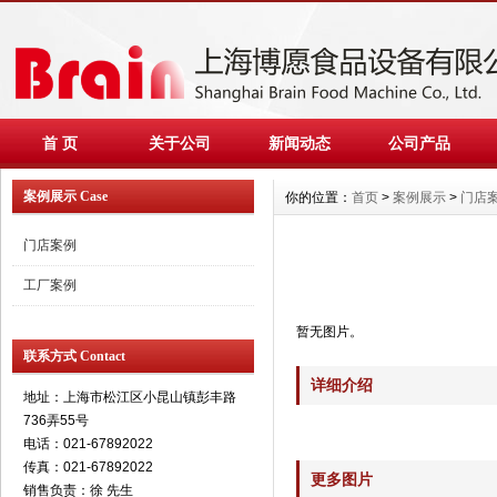
首 页
关于公司
新闻动态
公司产品
案例展示 Case
你的位置：
首页
>
案例展示
>
门店
门店案例
工厂案例
暂无图片。
联系方式 Contact
详细介绍
地址：上海市松江区小昆山镇彭丰路
736弄55号
电话：021-67892022
传真：021-67892022
更多图片
销售负责：徐 先生