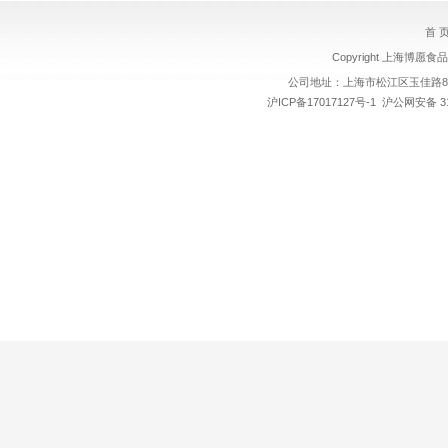
首 
Copyright 上海博愿食品
公司地址：上海市松江区玉佳路89号
沪ICP备17017127号-1
沪公网安备 310