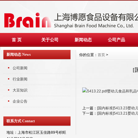
首 页
关于公司
新闻动态
公司产品
新闻动态 News
你的位置：
首页
>
公司新闻
[
行业新闻
大豆知识
5413.22.pdf婴幼儿食品和
企业公告
上一篇：
[国内标准]5413.23
下一篇：
[国内标准]5413.21
联系方式 Contact
地址：上海市松江区玉佳路89号积旺