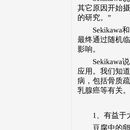
其它原因开始
的研究。”
Sekikawa
和
最终通过随机
影响。
Sekikawa
说
应用。我们知
病，包括骨质
乳腺癌等有关。
1
、有益于
豆腐中的卵磷