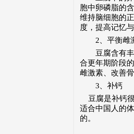
胞中卵磷脂的
维持脑细胞的
度，提高记忆
2
、平衡雌
豆腐含有丰
合更年期阶段
雌激素、改善
3
、补钙
豆腐是补钙
适合中国人的
的。