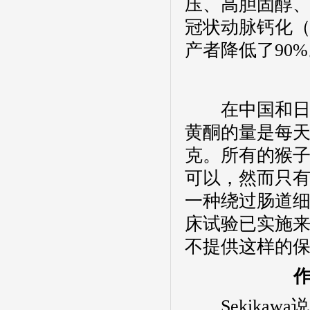
压、高胆固醇
冠状动脉钙化
产者降低了
90%
在中国和日本
黄酮的量是每
克。所有的猴
可以，然而只
一种绕过肠道
床试验已实施
不提供这样的
Sekikawa
说