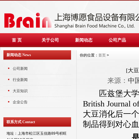
首 页
关于公司
新闻动态
公司产品
新闻动态 News
你的位置：
首页
>
公司新闻
[大
来源：
中
行业新闻
大豆知识
匹兹堡大学
British Journal o
企业公告
大豆消化后一
联系方式 Contact
制品得到对心
地址：上海市松江区玉佳路89号积旺