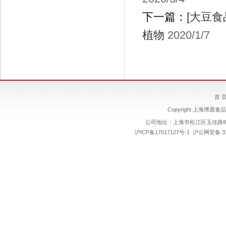
下一篇：
[大豆
植物
2020/1/7
首 
Copyright 上海博愿食品
公司地址：上海市松江区玉佳路89号
沪ICP备17017127号-1
沪公网安备 310