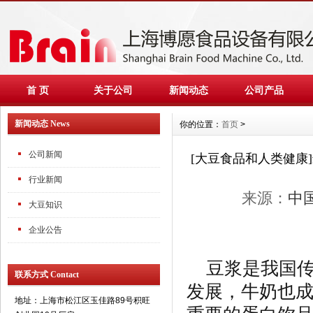
首 页
关于公司
新闻动态
公司产品
新闻动态 News
你的位置：
首页
>
公司新闻
[大豆食品和人类健康
行业新闻
来源：
中
大豆知识
企业公告
豆浆是我国
联系方式 Contact
发展，牛奶也
地址：上海市松江区玉佳路89号积旺