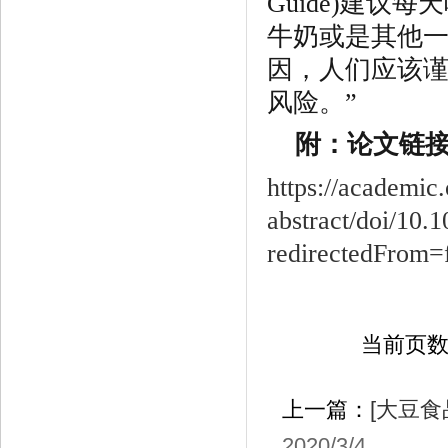
Guide)
建议每天
牛奶或是其他
因，人们应该
风险。
”
附：论文链
https://academic
abstract/doi/10.
redirectedFrom=f
当前页
上一篇：
[大豆食
2020/3/4