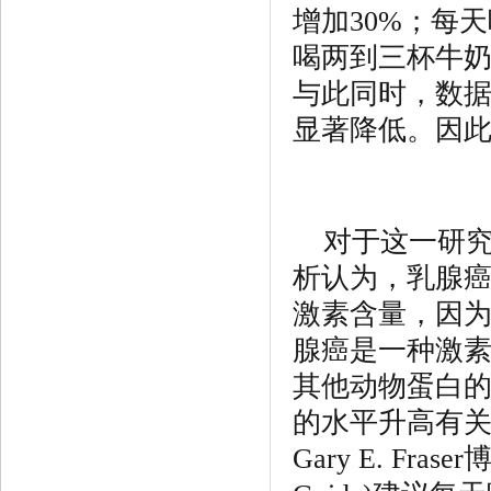
增加30%；每
喝两到三杯牛奶
与此同时，数
显著降低。
因
对于这一研究结
析认为，乳腺
激素含量，因为
腺癌是一种激
其他动物蛋白的摄
的水平升高有
Gary E. F