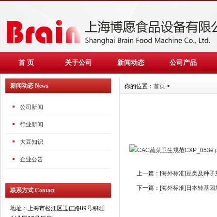
首 页
关于公司
新闻动态
公司产品
新闻动态 News
你的位置：
首页
>
公司新闻
行业新闻
大豆知识
CAC蔬菜卫生规范CXP_053e.p
企业公告
上一篇：
[海外标准]豆类及种
下一篇：
[海外标准]日本转基
联系方式 Contact
地址：上海市松江区玉佳路89号积旺