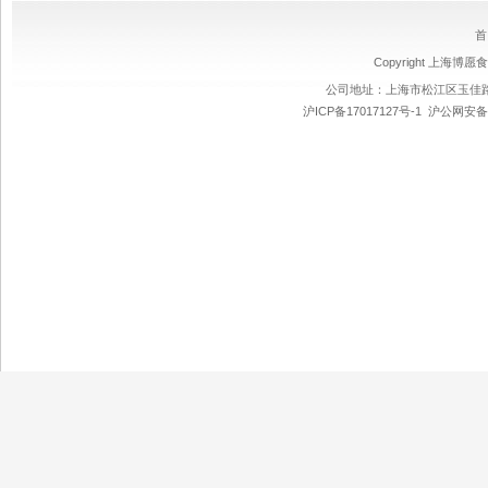
首
Copyright 上海博愿食
公司地址：上海市松江区玉佳路89
沪ICP备17017127号-1
沪公网安备 3