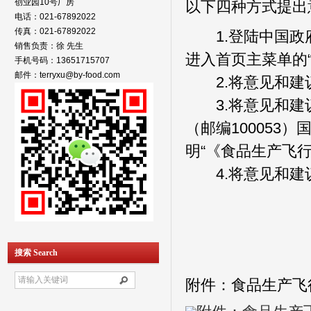
创业园10号厂房
以下四种方式提出
电话：021-67892022
传真：021-67892022
1.登陆中国政府法制信
销售负责：徐 先生
进入首页主菜单的
手机号码：13651715707
邮件：terryxu@by-food.com
2.将意见和建议发送至
3.将意见和建议
（邮编10005
明“《食品生产飞
4.将意见和建议传真
搜索 Search
附件：食品生产飞