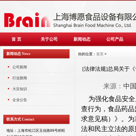
首 页
关于公司
新闻动态
公司产品
新闻动态 News
你的位置：
首页
>
公司新闻
[法律法规]总局关于
行业新闻
来源：
中
大豆知识
为强化食品安全
企业公告
查行为，食品药品
求意见稿）》。为
联系方式 Contact
法和民主立法的原则
地址：上海市松江区玉佳路89号积旺