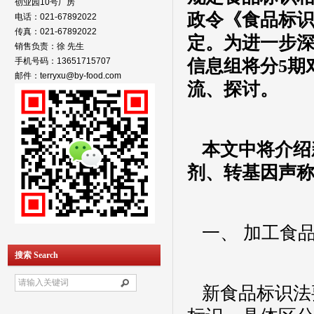
创业园10号厂房
政令《食品标
电话：021-67892022
传真：021-67892022
定。为进一步
销售负责：徐 先生
手机号码：13651715707
信息组将分
5
期
邮件：terryxu@by-food.com
流、探讨。
本文中将介绍
剂、转基因声
一、 加工食
搜索 Search
新食品标识法