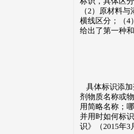
标识，具体区
（
2
）原材料与
横线区分；（
4
给出了第一种
具体标识添加
剂物质名称或
用简略名称；
并用时如何标
识》（
2015
年
3