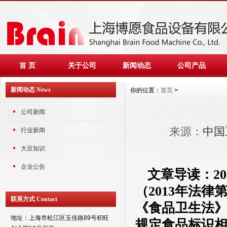
首 页
关于公司
新闻动态
公司产品
新闻动态 News
你的位置：
首页
>
公司新闻
来源：
中国
行业新闻
大豆知识
企业公告
文章导读：
20
（
2013
年法律
联系方式 Contact
《食品卫生法
地址：上海市松江区玉佳路89号积旺
规定食品标识