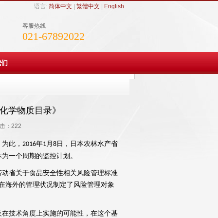
语言:
简体中文
|
繁體中文
|
English
客服热线
021-67892022
我们
的化学物质目录》
点击：
222
。为此，
年
月
日，日本农林水产省
2016
1
8
本为一个周期的监控计划。
动省关于食品安全性相关风险管理标准
在海外的管理状况制定了风险管理对象
在技术角度上实施的可能性，在这个基