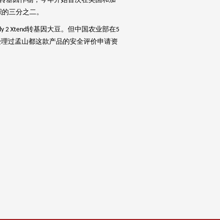
积的三分之二。
转基因大豆。但中国农业部在
y 2 Xtend
5
受理过孟山都这款产品的安全评价申请资