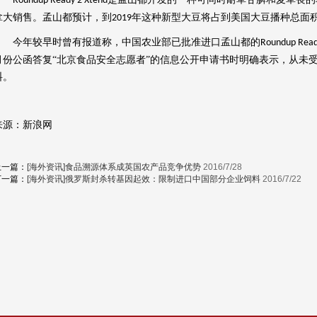
oundup Ready 2 Xtend
拿大销售。孟山都预计，到
年这种新型大豆将占到美国大豆播种总面
2019
今年较早时曾有报道称，中国农业部已批准进口孟山都的
Roundup Read
月份公函答复“北京食品安全志愿者”的信息公开申请书时明确表示，从未
料。
来源：新浪网
上一篇：
[海外资讯]食品溯源体系成英国农产品竞争优势
2016/7/28
下一篇：
[海外资讯]俄罗斯封杀转基因起效：限制进口中国部分企业饲料
2016/7/22