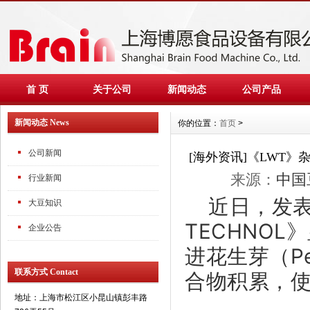
首 页
关于公司
新闻动态
公司产品
新闻动态 News
你的位置：
首页
>
公司新闻
[海外资讯]《LWT
来源：
中国
行业新闻
近日，发表在
大豆知识
TECHNO
企业公告
进花生芽（Pe
联系方式 Contact
合物积累，
地址：上海市松江区小昆山镇彭丰路