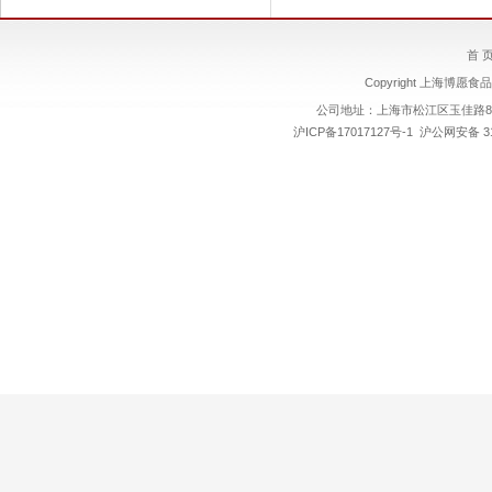
首 
Copyright 上海博愿食品
公司地址：上海市松江区玉佳路89号
沪ICP备17017127号-1
沪公网安备 310