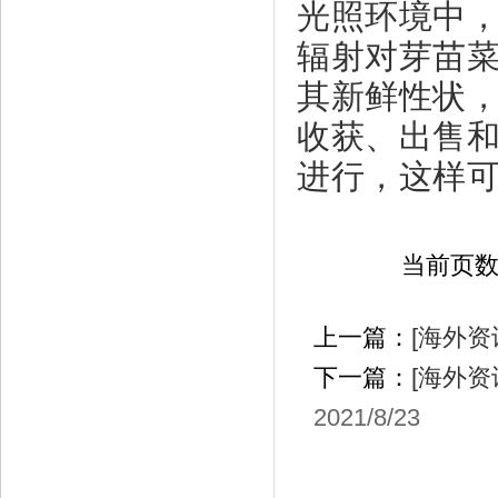
光照环境中
辐射对芽苗
其新鲜性状
收获、出售
进行，这样
当前页
上一篇：
[海外资
下一篇：
[海外资
2021/8/23