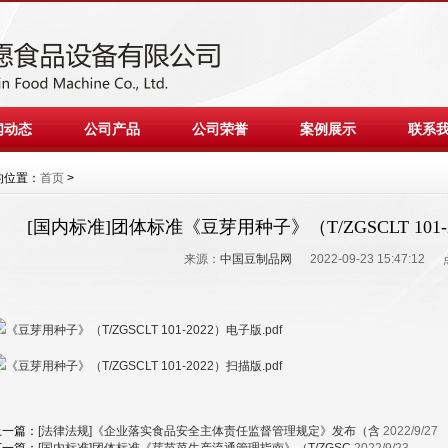
闻动态
公司产品
公司荣誉
案例展示
联系
的位置：
首页
>
[国内标准]团体标准《豆芽用种子》（T/ZGSCLT 101
来源：
中国豆制品网
2022-09-23 15:47:12
《豆芽用种子》（T/ZGSCLT 101-2022）电子版.pdf
《豆芽用种子》（T/ZGSCLT 101-2022）扫描版.pdf
上一篇：
[法律法规]《企业落实食品安全主体责任监督管理规定》发布（含
2022/9/27