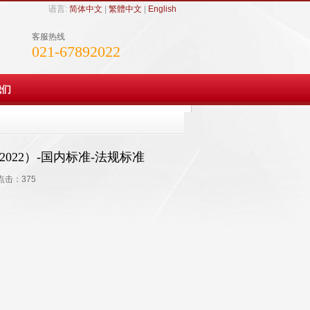
语言:
简体中文
|
繁體中文
|
English
客服热线
021-67892022
我们
-2022）-国内标准-法规标准
 点击：
375